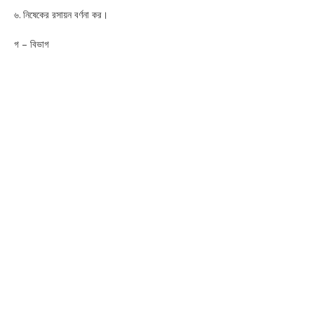
৬. নিষেকের রসায়ন বর্ণনা কর।
গ – বিভাগ