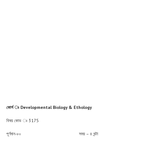
কোর্স
ঃ
Developmental Biology & Ethology
বিষয় কোড ঃ 3175
পূর্ণমান-৮০ সময় – ৪ ঘন্টা