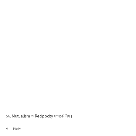
১৬. Mutualism ও Recipocity সম্পর্কে লিখ।
গ – বিভাগ