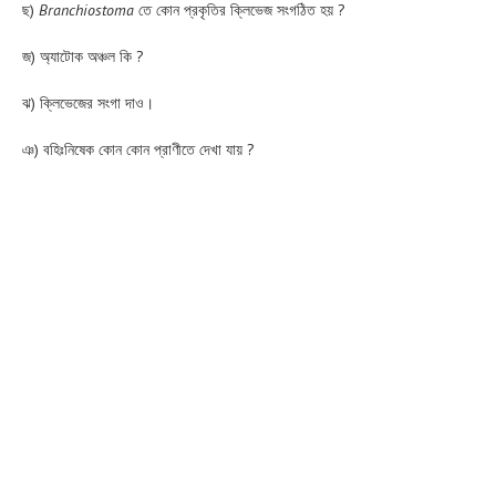
ছ)
Branchiostoma
তে কোন প্রকৃতির ক্লিভেজ সংগঠিত হয় ?
জ) অ্যাটোক অঞ্চল কি ?
ঝ) ক্লিভেজের সংগা দাও।
ঞ) বহিঃনিষেক কোন কোন প্রাণীতে দেখা যায় ?