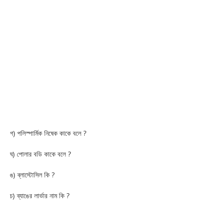
গ) পলিস্পার্মিক নিষেক কাকে বলে ?
ঘ) পোলার বডি কাকে বলে ?
ঙ) ব্লাস্টোসিল কি ?
চ) ব্যাঙের লার্ভার নাম কি ?