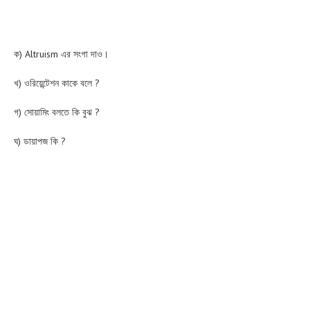
ক) Altruism এর সংগা দাও।
খ) ওরিয়েন্টেশন কাকে বলে ?
গ) সোয়ামিং বলতে কি বুঝ ?
ঘ) ডায়াপজ কি ?