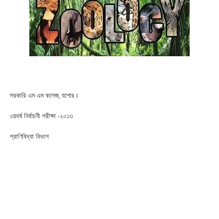
সরকারি এম এম কলেজ, যশোর।
৩য়বর্ষ নির্বাচনী পরীক্ষা -২০১৩
প্রাণিবিদ্যা বিভাগ