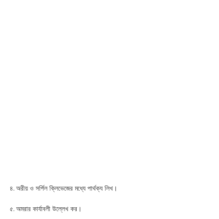
৪. অরীয় ও সর্পিল ক্লিভেজের মধ্যে পার্থক্য লিখ।
৫. অমরার কার্যাবলী উল্লেখ কর।