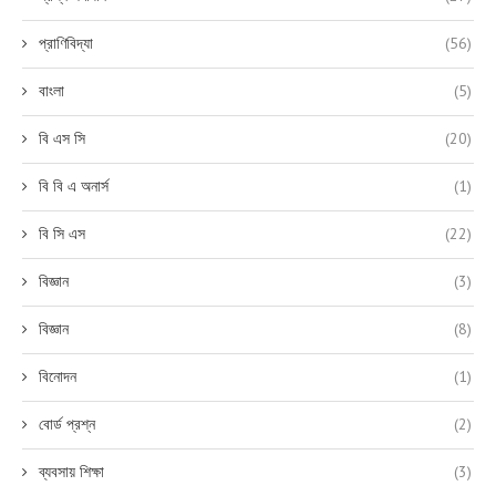
প্রাণিবিদ্যা
(56)
বাংলা
(5)
বি এস সি
(20)
বি বি এ অনার্স
(1)
বি সি এস
(22)
বিজ্ঞান
(3)
বিজ্ঞান
(8)
বিনোদন
(1)
বোর্ড প্রশ্ন
(2)
ব্যবসায় শিক্ষা
(3)