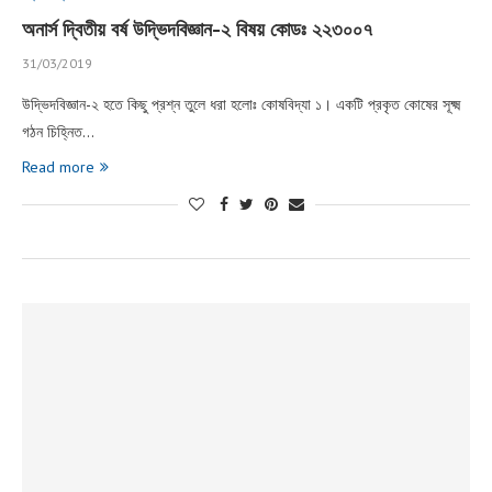
অনার্স দ্বিতীয় বর্ষ উদ্ভিদবিজ্ঞান-২ বিষয় কোডঃ ২২৩০০৭
31/03/2019
উদ্ভিদবিজ্ঞান-২ হতে কিছু প্রশ্ন তুলে ধরা হলোঃ কোষবিদ্যা ১। একটি প্রকৃত কোষের সূক্ষ্ম
গঠন চিহ্নিত…
Read more