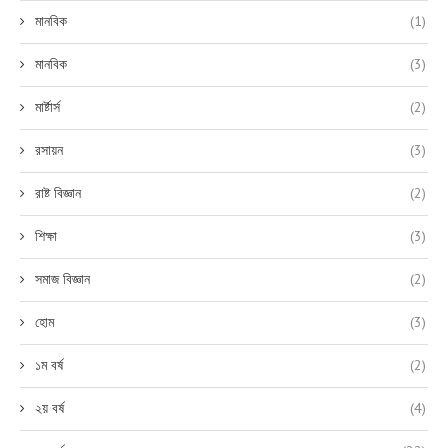
মানবিক
(1)
মানবিক
(3)
মার্ষ্টার্স
(2)
রসায়ন
(3)
রাষ্ট বিজ্ঞান
(2)
শিক্ষা
(3)
সমাজ বিজ্ঞান
(2)
হোম
(3)
১ম বর্ষ
(2)
২য় বর্ষ
(4)