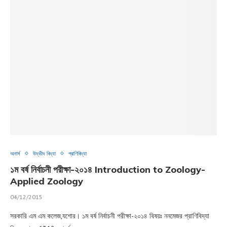
অনার্স
উদ্ভীদ বিদ্যা
প্রাণিবিদ্যা
১ম বর্ষ নির্বাচনী পরীক্ষা-২০১৪ Introduction to Zoology-
Applied Zoology
04/12/2015
সরকারি এম এম কলেজ,যশোর। ১ম বর্ষ নির্বাচনী পরীক্ষা-২০১৪ বিষয়ঃ ননমেজর প্রাণিবিদ্যা