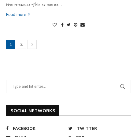
বিষয় কোডঃ৬৩১২ পূর্ণমান-১৫ সময়-৪০…
Read more
1
2
SOCIAL NETWORKS
FACEBOOK
TWITTER