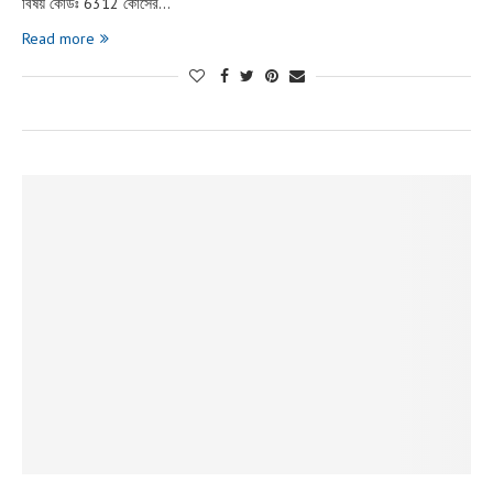
বিষয় কোডঃ 6312 কোর্সের…
Read more