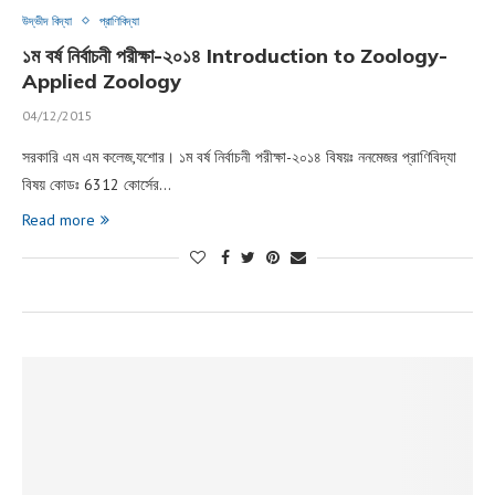
উদ্ভীদ বিদ্যা
প্রাণিবিদ্যা
১ম বর্ষ নির্বাচনী পরীক্ষা-২০১৪ Introduction to Zoology-
Applied Zoology
04/12/2015
সরকারি এম এম কলেজ,যশোর। ১ম বর্ষ নির্বাচনী পরীক্ষা-২০১৪ বিষয়ঃ ননমেজর প্রাণিবিদ্যা
বিষয় কোডঃ 6312 কোর্সের…
Read more