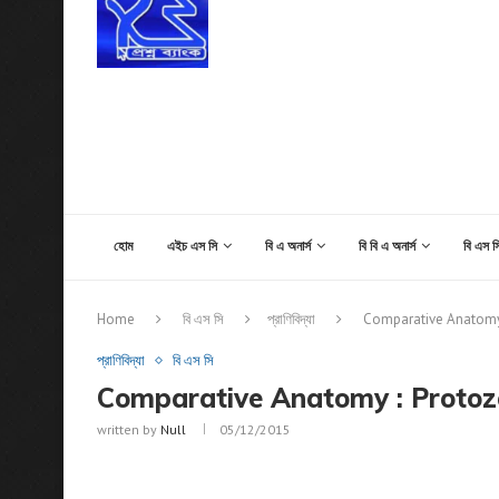
হোম
এইচ এস সি
বি এ অনার্স
বি বি এ অনার্স
বি এস সি
Home
বি এস সি
প্রাণিবিদ্যা
Comparative Anatomy
প্রাণিবিদ্যা
বি এস সি
Comparative Anatomy : Protoz
written by
Null
05/12/2015