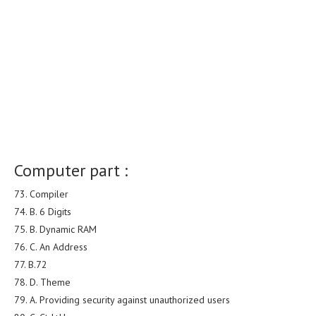
Computer part :
73. Compiler
74. B. 6 Digits
75. B. Dynamic RAM
76. C. An Address
77. B.72
78. D. Theme
79. A. Providing security against unauthorized users