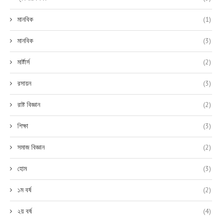
মানবিক
(1)
মানবিক
(3)
মার্ষ্টার্স
(2)
রসায়ন
(3)
রাষ্ট বিজ্ঞান
(2)
শিক্ষা
(3)
সমাজ বিজ্ঞান
(2)
হোম
(3)
১ম বর্ষ
(2)
২য় বর্ষ
(4)