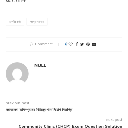
80. C. Ctrl+H
চাকরির বার্তা
প্রশ্ন সমাধান
1 comment
0
NULL
previous post
সমাজসেবা অধিদপ্তরের বিভিন্ন পদে নিয়োগ বিজ্ঞপ্তি
next post
Community Clinic (CHCP) Exam Question Solution