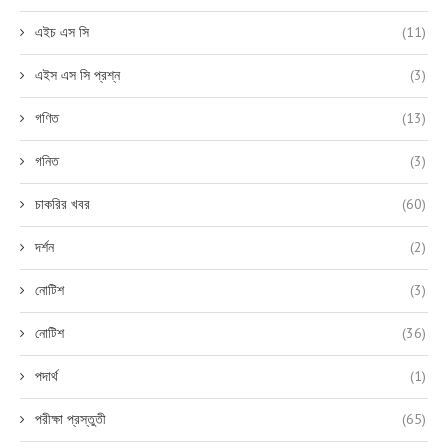
এইচ এস সি
(11)
এইস এস সি প্রশ্ন
(3)
গণিত
(13)
গনিত
(3)
চাকরির খবর
(60)
দর্শন
(2)
নোটিশ
(3)
নোটিশ
(36)
পদার্থ
(1)
পরীক্ষা প্রস্তুতী
(65)