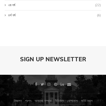
৩য় বর্ষ
(22)
৪র্থ বর্ষ
(6)
SIGN UP NEWSLETTER
বিজ্ঞাপন
প্রশ্ন
আমাদের সম্পর্কে
নীতিমালা
যোগাযোগ
সাইট ম্যাপ