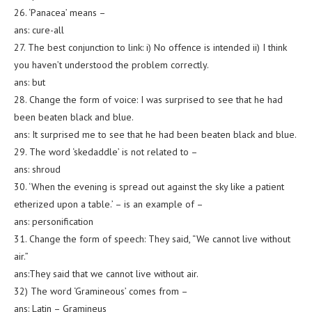
26. ‘Panacea’ means –
ans: cure-all
27. The best conjunction to link: i) No offence is intended ii) I think
you haven’t understood the problem correctly.
ans: but
28. Change the form of voice: I was surprised to see that he had
been beaten black and blue.
ans: It surprised me to see that he had been beaten black and blue.
29. The word ‘skedaddle’ is not related to –
ans: shroud
30. ‘When the evening is spread out against the sky like a patient
etherized upon a table.’ – is an example of –
ans: personification
31. Change the form of speech: They said, “We cannot live without
air.”
ans:They said that we cannot live without air.
32) The word ‘Gramineous’ comes from –
ans: Latin – Gramineus