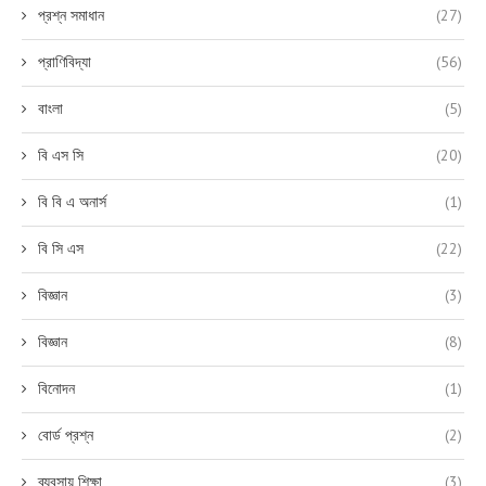
প্রশ্ন সমাধান
(27)
প্রাণিবিদ্যা
(56)
বাংলা
(5)
বি এস সি
(20)
বি বি এ অনার্স
(1)
বি সি এস
(22)
বিজ্ঞান
(3)
বিজ্ঞান
(8)
বিনোদন
(1)
বোর্ড প্রশ্ন
(2)
ব্যবসায় শিক্ষা
(3)