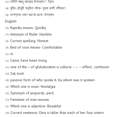
১৩. লাইলি মজনু কাব্যের উপাখ্যান “- ইরান
১৪. মুনীর চৌধুরী অনূদিত নাটক- মুখরা রমণী বশীকরণ
১৫. সংশপ্তক কোন ধরণের রচনা- উপন্যাস
English:
১৬. Rapidly means- Quickly
১৭. Antonym of Rude- Humble
১৮. Correct spelling- Honest
১৯. Bed of rose means- Comfortable
২০. in
২১. Came, have been living
২২. one of the —of globalization is cultural —–. – effect , confusion
২৩. Sat, took
২৪. passive form of who spoke it- by whom was it spoken
২৫. Which one is noun- Nostalgia
২৬. Synonym of jeopardy- peril
২৭. Feminine of man-woman
২৮. Which one is adjective- Beautiful
২৯. Correct sentence- Dina is taller than each of her four sisters