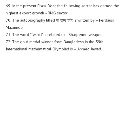
69. In the present Fiscal Year, the following sector has earned the
highest export growth –RMG sector
70. The autobiography titled যা ইচ্ছে তাই is written by – Ferdausi
Mazumder
71. The word ‘Twibill’ is related to –Sharpened weapon
72. The gold medal winner from Bangladesh in the 59th
International Mathematical Olympiad is – Ahmed Jawad.