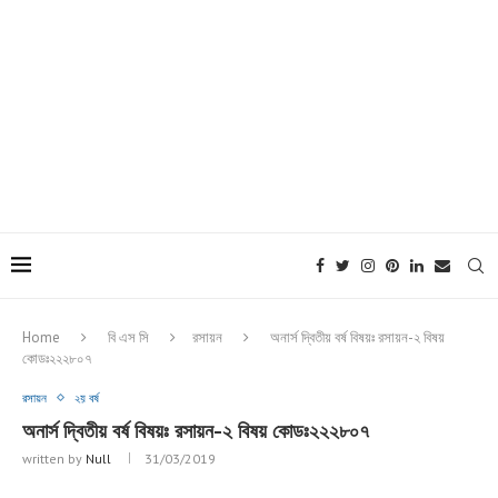
Home
বি এস সি
রসায়ন
অনার্স দ্বিতীয় বর্ষ বিষয়ঃ রসায়ন-২ বিষয়
কোডঃ২২২৮০৭
রসায়ন
২য় বর্ষ
অনার্স দ্বিতীয় বর্ষ বিষয়ঃ রসায়ন-২ বিষয় কোডঃ২২২৮০৭
written by
Null
31/03/2019