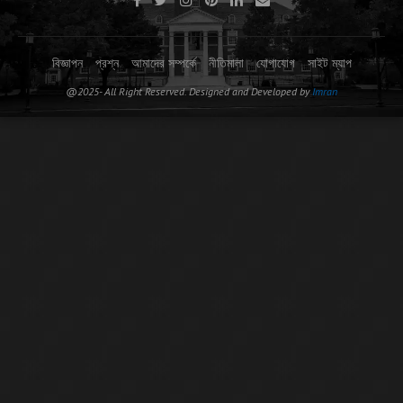
বিজ্ঞাপন
প্রশ্ন
আমাদের সম্পর্কে
নীতিমালা
যোগাযোগ
সাইট ম্যাপ
@2025- All Right Reserved. Designed and Developed by
Imran