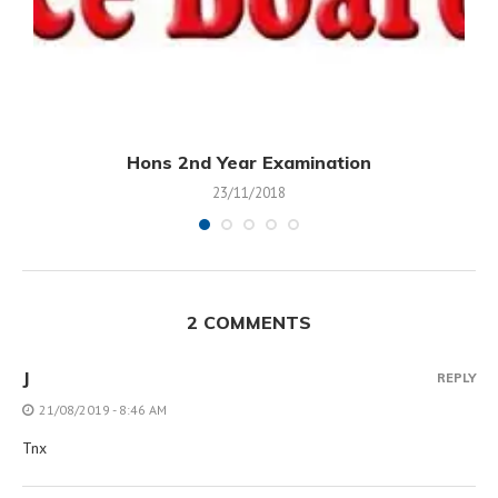
Hons 2nd Year Examination
23/11/2018
2 COMMENTS
J
REPLY
21/08/2019 - 8:46 AM
Tnx