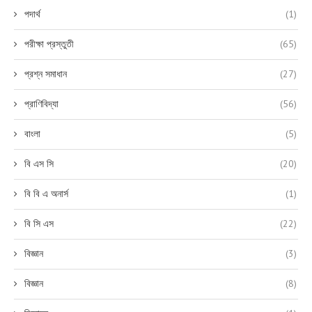
পদার্থ
(1)
পরীক্ষা প্রস্তুতী
(65)
প্রশ্ন সমাধান
(27)
প্রাণিবিদ্যা
(56)
বাংলা
(5)
বি এস সি
(20)
বি বি এ অনার্স
(1)
বি সি এস
(22)
বিজ্ঞান
(3)
বিজ্ঞান
(8)