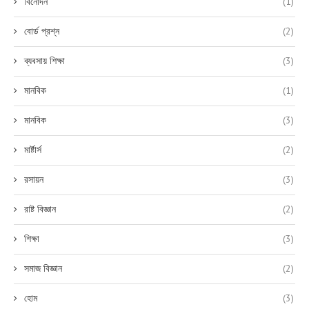
বিনোদন
(1)
বোর্ড প্রশ্ন
(2)
ব্যবসায় শিক্ষা
(3)
মানবিক
(1)
মানবিক
(3)
মার্ষ্টার্স
(2)
রসায়ন
(3)
রাষ্ট বিজ্ঞান
(2)
শিক্ষা
(3)
সমাজ বিজ্ঞান
(2)
হোম
(3)