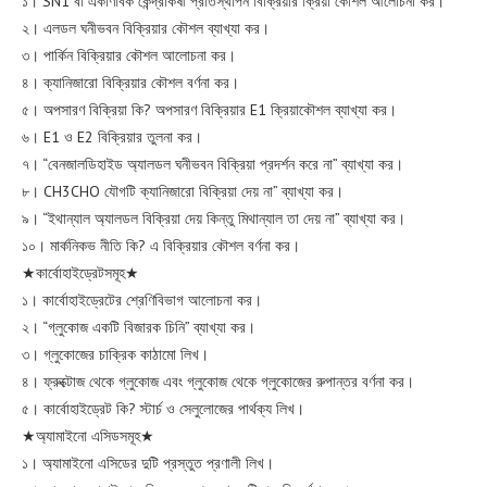
১। SN1 বা একাণবিক কেন্দ্রাকর্ষী প্রতিস্থাপন বিক্রিয়ার ক্রিয়া কৌশল আলোচনা কর।
২। এলডল ঘনীভবন বিক্রিয়ার কৌশল ব্যাখ্যা কর।
৩। পার্কিন বিক্রিয়ার কৌশল আলোচনা কর।
৪। ক্যানিজারো বিক্রিয়ার কৌশল বর্ণনা কর।
৫। অপসারণ বিক্রিয়া কি? অপসারণ বিক্রিয়ার E1 ক্রিয়াকৌশল ব্যাখ্যা কর।
৬। E1 ও E2 বিক্রিয়ার তুলনা কর।
৭। “বেনজালডিহাইড অ্যালডল ঘনীভবন বিক্রিয়া প্রদর্শন করে না” ব্যাখ্যা কর।
৮। CH3CHO যৌগটি ক্যানিজারো বিক্রিয়া দেয় না” ব্যাখ্যা কর।
৯। “ইথান্যাল অ্যালডল বিক্রিয়া দেয় কিন্তু মিথান্যাল তা দেয় না” ব্যাখ্যা কর।
১০। মার্কনিকভ নীতি কি? এ বিক্রিয়ার কৌশল বর্ণনা কর।
★কার্বোহাইড্রেটসমূহ★
১। কার্বোহাইড্রেটের শ্রেণিবিভাগ আলোচনা কর।
২। “গ্লুকোজ একটি বিজারক চিনি” ব্যাখ্যা কর।
৩। গ্লুকোজের চাক্রিক কাঠামো লিখ।
৪। ফ্রুক্টোজ থেকে গ্লুকোজ এবং গ্লুকোজ থেকে গ্লুকোজের রুপান্তর বর্ণনা কর।
৫। কার্বোহাইড্রেট কি? স্টার্চ ও সেলুলোজের পার্থক্য লিখ।
★অ্যামাইনো এসিডসমূহ★
১। অ্যামাইনো এসিডের দুটি প্রস্তুত প্রণালী লিখ।