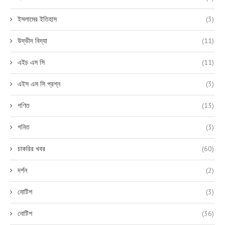
ইসলামের ইতিহাস
(3)
উদ্ভীদ বিদ্যা
(11)
এইচ এস সি
(11)
এইস এস সি প্রশ্ন
(3)
গণিত
(13)
গনিত
(3)
চাকরির খবর
(60)
দর্শন
(2)
নোটিশ
(3)
নোটিশ
(36)