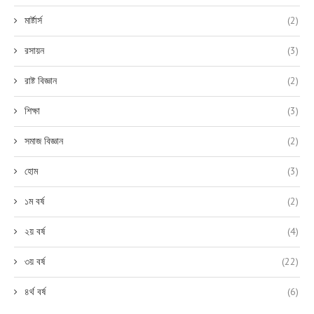
মার্ষ্টার্স
(2)
রসায়ন
(3)
রাষ্ট বিজ্ঞান
(2)
শিক্ষা
(3)
সমাজ বিজ্ঞান
(2)
হোম
(3)
১ম বর্ষ
(2)
২য় বর্ষ
(4)
৩য় বর্ষ
(22)
৪র্থ বর্ষ
(6)