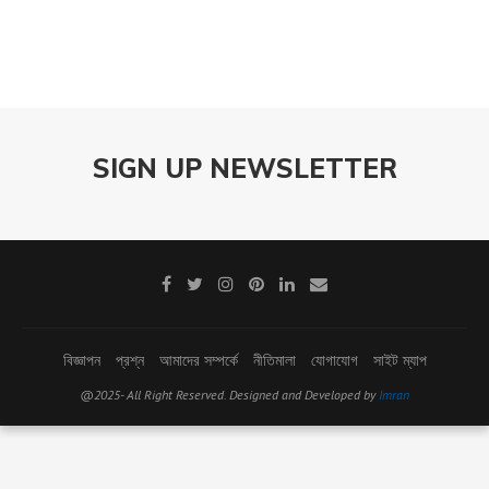
SIGN UP NEWSLETTER
বিজ্ঞাপন
প্রশ্ন
আমাদের সম্পর্কে
নীতিমালা
যোগাযোগ
সাইট ম্যাপ
@2025- All Right Reserved. Designed and Developed by
Imran