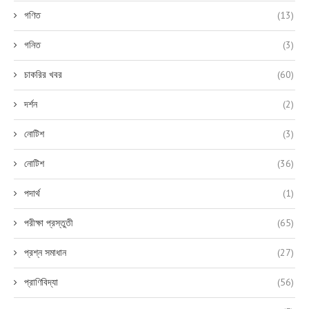
গণিত
(13)
গনিত
(3)
চাকরির খবর
(60)
দর্শন
(2)
নোটিশ
(3)
নোটিশ
(36)
পদার্থ
(1)
পরীক্ষা প্রস্তুতী
(65)
প্রশ্ন সমাধান
(27)
প্রাণিবিদ্যা
(56)