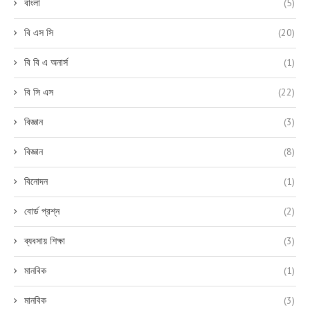
বাংলা
(5)
বি এস সি
(20)
বি বি এ অনার্স
(1)
বি সি এস
(22)
বিজ্ঞান
(3)
বিজ্ঞান
(8)
বিনোদন
(1)
বোর্ড প্রশ্ন
(2)
ব্যবসায় শিক্ষা
(3)
মানবিক
(1)
মানবিক
(3)