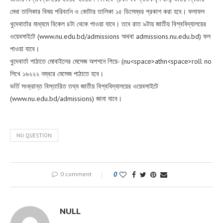
মেধা তালিকার বিষয় পরিবর্তন ও কোটার তালিকা ১৫ ডিসেম্বর প্রকাশ করা হবে। ফলাফল
খুদেবার্তার মাধ্যমে বিকেল ৪টা থেকে পাওয়া যাবে। তবে রাত ৯টায় জাতীয় বিশ্ববিদ্যালয়ের
ওয়েবসাইটে (www.nu.edu.bd/admissions অথবা admissions.nu.edu.bd) ফল
পাওয়া যাবে।
খুদেবার্তা পাঠাতে মোবাইলের মেসেজ অপশনে গিয়ে- (nu<space>athn<space>roll no
লিখে ১৬২২২ নম্বরে মেসেজ পাঠাতে হবে।
ভর্তি সংক্রান্ত বিস্তারিত তথ্য জাতীয় বিশ্ববিদ্যালয়ের ওয়েবসাইটে
(www.nu.edu.bd/admissions) জানা যাবে।
NU QUESTION
0 comment
0
NULL