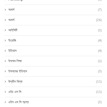
অনার্স
(7)
অনার্স
(26)
আইসিটি
(1)
ইংরেজি
(4)
ইতিহাস
(4)
ইসলাম শিক্ষা
(1)
ইসলামের ইতিহাস
(3)
উদ্ভীদ বিদ্যা
(11)
এইচ এস সি
(11)
এইস এস সি প্রশ্ন
(3)