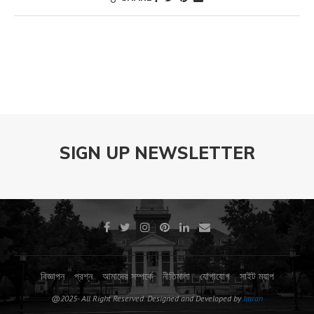
SIGN UP NEWSLETTER
বিজ্ঞাপন
প্রশ্ন
আমাদের সম্পর্কে
নীতিমালা
যোগাযোগ
সাইট ম্যাপ
@2025- All Right Reserved. Designed and Developed by
Imran