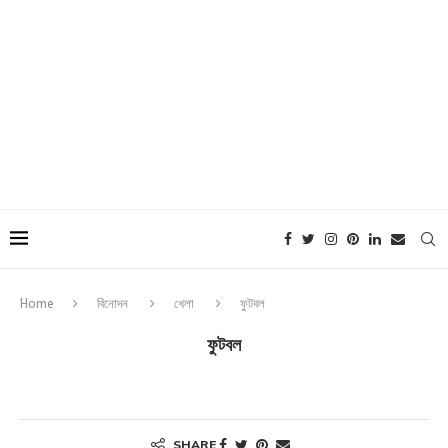
Home
বিনোদন
খেলা
ফুটবল
ফুটবল
SHARE